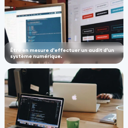
Être en mesure d'effectuer un audit d'un
système numérique.