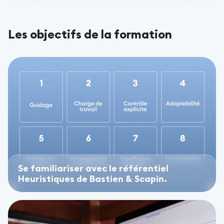
Les objectifs de la formation
Se familiariser avec le référentiel
Heuristiques de Bastien & Scapin.