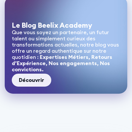
Le Blog Beelix Academy
Que vous soyez un partenaire, un futur
talent ou simplement curieux des
transformations actuelles, notre blog vous
offre un regard authentique sur notre
quotidien :
Expertises Métiers, Retours
d’Expérience, Nos engagements, Nos
convictions.
Découvrir