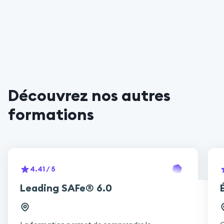
Découvrez nos autres
formations
4.41
/ 5
Leading SAFe® 6.0