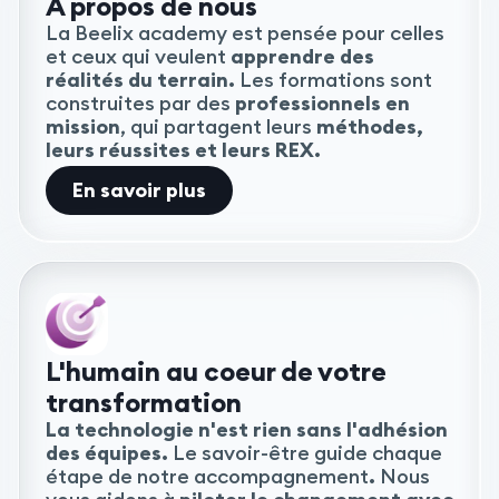
À propos de nous
La Beelix academy est pensée pour celles
et ceux qui veulent
apprendre des
réalités du terrain.
Les formations sont
construites par des
professionnels en
mission
, qui partagent leurs
méthodes,
leurs réussites et leurs REX.
En savoir plus
L'humain au coeur de votre
transformation
La technologie n'est rien sans l'adhésion
des équipes.
Le savoir-être guide chaque
étape de notre accompagnement
.
Nous