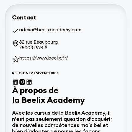
Contact
admin@beelixacademy.com
82 rue Beaubourg

75003 PARIS
https://www.beelix.fr/
REJOIGNEZ L'AVENTURE !
À propos de
la Beelix Academy
Avec les cursus de la Beelix Academy, il
n’est pas seulement question d’acquérir
de nouvelles compétences mais bel et
bien d’adopter de nouvelles façons