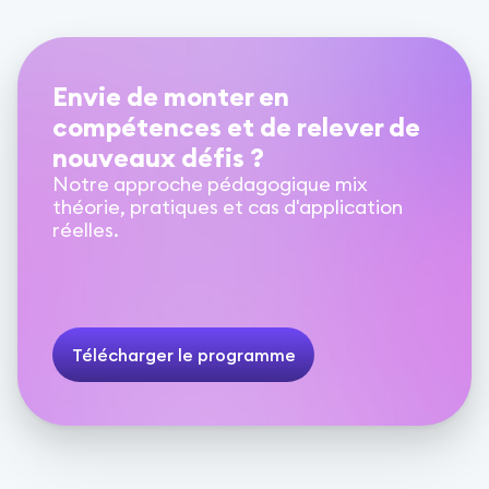
Envie de monter en
compétences et de relever de
nouveaux défis ?
Notre approche pédagogique mix
théorie, pratiques et cas d'application
réelles.
Télécharger le programme