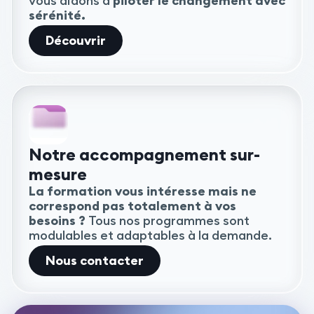
vous aidons à
piloter le changement avec
sérénité.
Découvrir
Notre accompagnement sur-
mesure
La formation vous intéresse mais ne
correspond pas totalement à vos
besoins ?
Tous nos programmes sont
modulables et adaptables à la demande.
Nous contacter