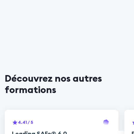
Découvrez nos autres
formations
4.41
/ 5
Leading SAFe® 6.0