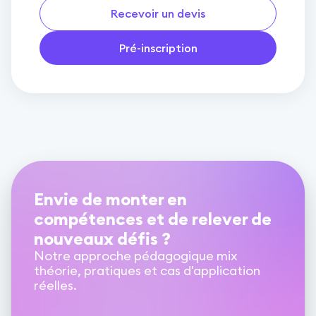
Recevoir un devis
Pré-inscription
Envie de monter en
compétences et de relever de
nouveaux défis ?
Notre approche pédagogique mix
théorie, pratiques et cas d'application
réelles.