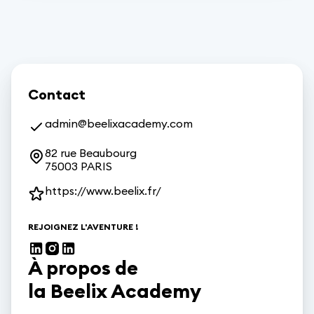
Contact
admin@beelixacademy.com
82 rue Beaubourg

75003 PARIS
https://www.beelix.fr/
REJOIGNEZ L'AVENTURE !
À propos de
la Beelix Academy