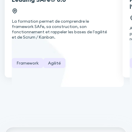
l
La formation permet de comprendre le
framework SAFe, sa construction, son
A
fonctionnement et rappeler les bases de l'agilité
p
et de Scrum / Kanban.
r
Framework
Agilité