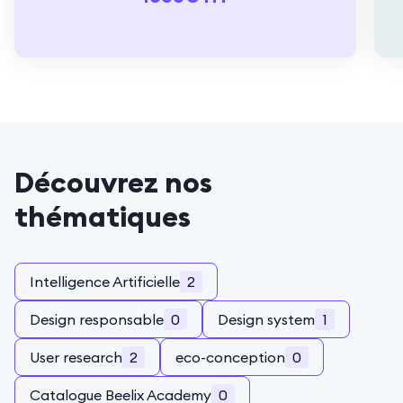
Découvrez nos
thématiques
Intelligence Artificielle
2
Design responsable
0
Design system
1
User research
2
eco-conception
0
Catalogue Beelix Academy
0