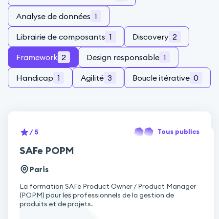
Analyse de données
1
Librairie de composants
1
Discovery
2
Framework
2
Design responsable
1
Handicap
1
Agilité
3
Boucle itérative
0
Tous publics
/ 5
SAFe POPM
Paris
La formation SAFe Product Owner / Product Manager
(POPM) pour les professionnels de la gestion de
produits et de projets.