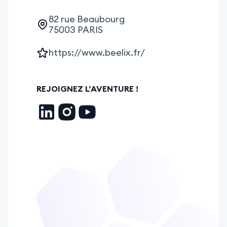
82 rue Beaubourg

75003 PARIS
https://www.beelix.fr/
REJOIGNEZ L’AVENTURE !