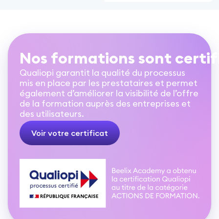
Nos formations sont certif
Qualiopi garantit la qualité du processus
mis en place par les prestataires et permet
également d’améliorer la visibilité de l’offre
de la formation auprès des entreprises et
des utilisateurs.
Voir votre certificat